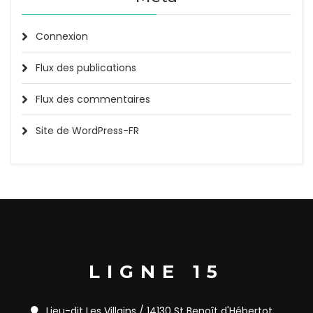
Connexion
Flux des publications
Flux des commentaires
Site de WordPress-FR
LIGNE 15
Lieu-dit Les Villains / 14130 St Benoît d'Hébertot